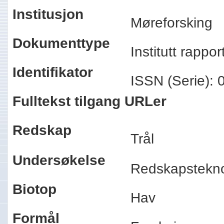
Institusjon
Møreforsking
Dokumenttype
Institutt rappo
Identifikator
ISSN (Serie):
Fulltekst tilgang URLer
Redskap
Trål
Undersøkelse
Redskapstekn
Biotop
Hav
Formål