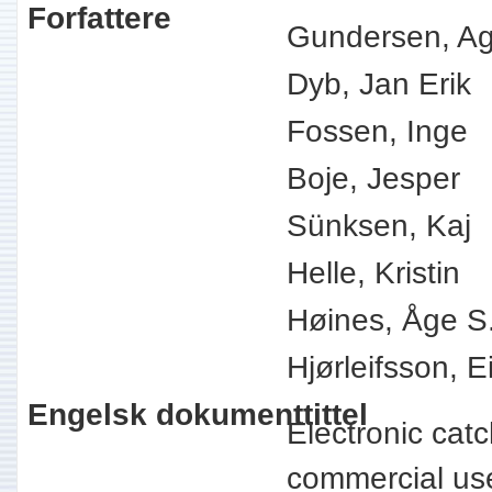
Forfattere
Gundersen, Ag
Dyb, Jan Erik
Fossen, Inge
Boje, Jesper
Sünksen, Kaj
Helle, Kristin
Høines, Åge S
Hjørleifsson, E
Engelsk dokumenttittel
Electronic catc
commercial u