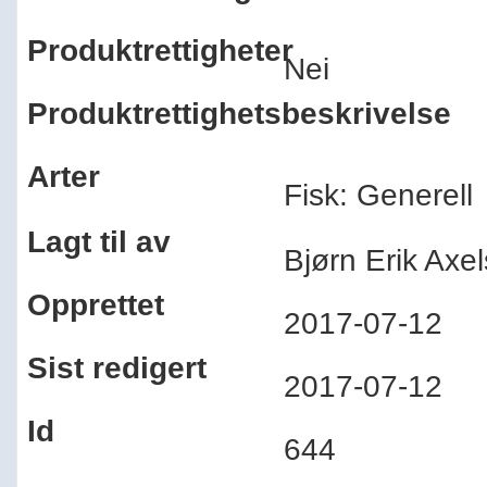
Produktrettigheter
Nei
Produktrettighetsbeskrivelse
Arter
Fisk: Generell
Lagt til av
Bjørn Erik Ax
Opprettet
2017-07-12
Sist redigert
2017-07-12
Id
644