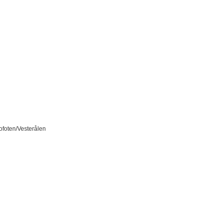
ofoten/Vesterålen