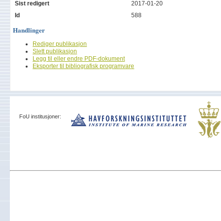
Sist redigert
2017-01-20
Id
588
Handlinger
Rediger publikasjon
Slett publikasjon
Legg til eller endre PDF-dokument
Eksporter til bibliografisk programvare
FoU institusjoner: