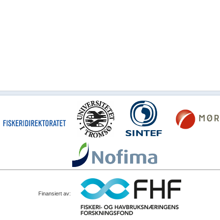
Finansiert av: