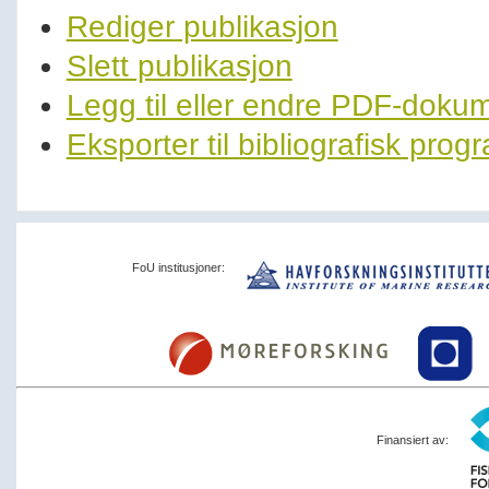
Rediger publikasjon
Slett publikasjon
Legg til eller endre PDF-doku
Eksporter til bibliografisk pro
FoU institusjoner:
Finansiert av: