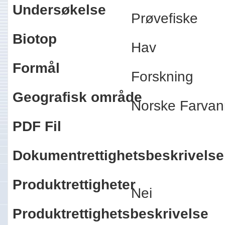
Undersøkelse
Prøvefiske
Biotop
Hav
Formål
Forskning
Geografisk område
Norske Farva
PDF Fil
Dokumentrettighetsbeskrivelse
Produktrettigheter
Nei
Produktrettighetsbeskrivelse